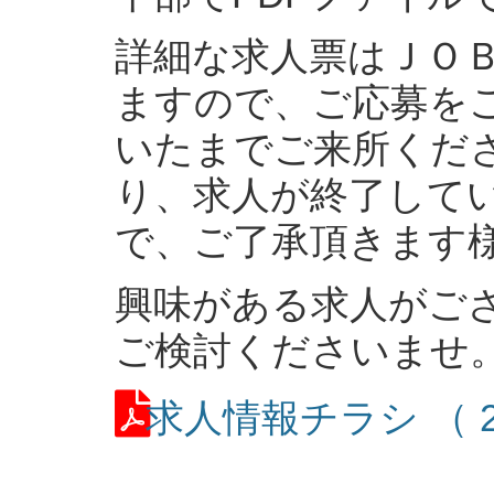
詳細な求人票はＪＯ
ますので、ご応募を
いたまでご来所くだ
り、求人が終了して
で、ご了承頂きます
興味がある求人がご
ご検討くださいませ
求人情報チラシ （ 23